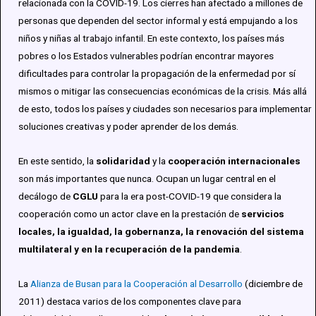
relacionada con la COVID-19. Los cierres han afectado a millones de
personas que dependen del sector informal y está empujando a los
niños y niñas al trabajo infantil. En este contexto, los países más
pobres o los Estados vulnerables podrían encontrar mayores
dificultades para controlar la propagación de la enfermedad por sí
mismos o mitigar las consecuencias económicas de la crisis. Más allá
de esto, todos los países y ciudades son necesarios para implementar
soluciones creativas y poder aprender de los demás.
En este sentido, la
solidaridad
y la
cooperación internacionales
son más importantes que nunca. Ocupan un lugar central en el
decálogo de
CGLU
para la era post-COVID-19 que considera la
cooperación como un actor clave en la prestación de
servicios
locales, la igualdad, la gobernanza, la renovación del sistema
multilateral y en la recuperación de la pandemia
.
La
Alianza
de Busan para la
Cooperación
al
Desarrollo
(
diciembre
de
2011)
destaca
varios
de los
componentes
clave para