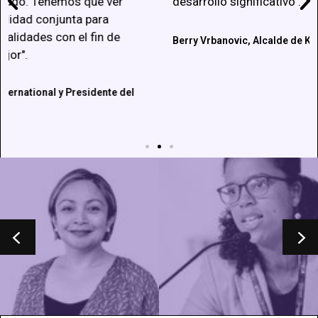
desarrollo significativo".
Berry Vrbanovic, Alcalde de Kitchener, Tesorero de CGLU