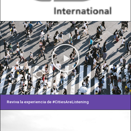
Reviva la experiencia de #CitiesAreListening