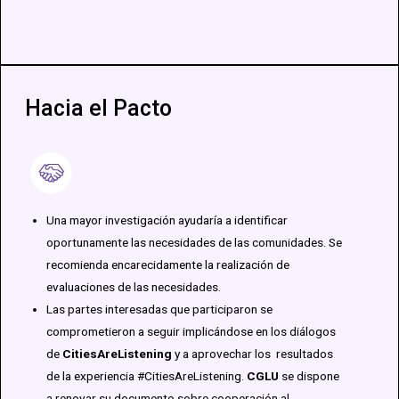
Hacia el Pacto
Una mayor investigación ayudaría a identificar
oportunamente las necesidades de las comunidades. Se
recomienda encarecidamente la realización de
evaluaciones de las necesidades.
Las partes interesadas que participaron se
comprometieron a seguir implicándose en los diálogos
de
CitiesAreListening
y a aprovechar los resultados
de la experiencia #CitiesAreListening.
CGLU
se dispone
a renovar su documento sobre cooperación al