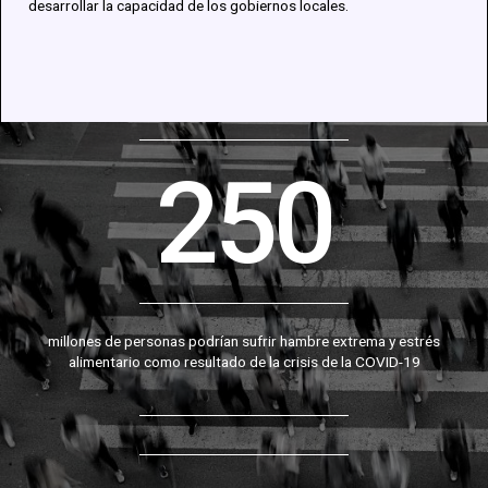
desarrollar
la
capacidad
de los
gobiernos
locales.
250
millones de personas podrían sufrir hambre extrema y estrés
alimentario como resultado de la crisis de la COVID-19