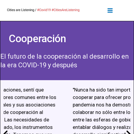
Cooperación
El futuro de la cooperación al desarrollo en
la era COVID-19 y después
"Nunca ha sido tan importante estar alineados y
cooperar para ofrecer programas eficaces. Esta
pandemia nos ha demostrado que es crucial
colaborar no sólo entre los gobiernos locales, sino
entre las esferas de gobierno, para reunirse,
entablar diálogos y realizar un trabajo de